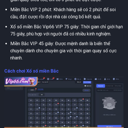
Miền Bắc VIP 2 phút: Khách hàng sẽ có 2 phút để soi
cầu, đặt cược rồi đợi nhà cái công bố kết quả.
Xổ số miền Bắc Vip66 VIP 75 giây: Thời gian chỉ giới hạn
75 giây, phù hợp với người đã có nhiều kinh nghiệm.
Miền Bắc VIP 45 giây: Được mệnh danh là biến thể
chuyên dành cho chuyên gia với thời gian quay số cực
nhanh.
Cách chơi Xổ số miền Bắc