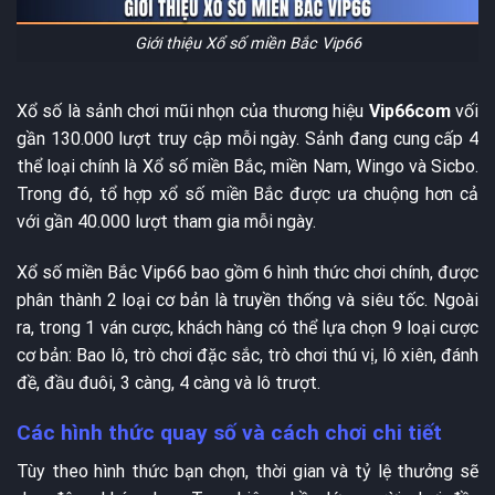
Giới thiệu Xổ số miền Bắc Vip66
Xổ số là sảnh chơi mũi nhọn của thương hiệu
Vip66com
vối
gần 130.000 lượt truy cập mỗi ngày. Sảnh đang cung cấp 4
thể loại chính là Xổ số miền Bắc, miền Nam, Wingo và Sicbo.
Trong đó, tổ hợp xổ số miền Bắc được ưa chuộng hơn cả
với gần 40.000 lượt tham gia mỗi ngày.
Xổ số miền Bắc Vip66 bao gồm 6 hình thức chơi chính, được
phân thành 2 loại cơ bản là truyền thống và siêu tốc. Ngoài
ra, trong 1 ván cược, khách hàng có thể lựa chọn 9 loại cược
cơ bản: Bao lô, trò chơi đặc sắc, trò chơi thú vị, lô xiên, đánh
đề, đầu đuôi, 3 càng, 4 càng và lô trượt.
Các hình thức quay số và cách chơi chi tiết
Tùy theo hình thức bạn chọn, thời gian và tỷ lệ thưởng sẽ