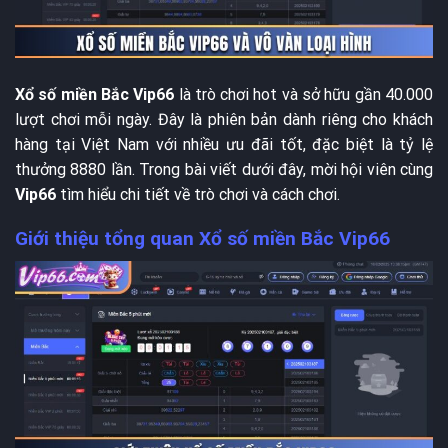
Xổ số miền Bắc Vip66
là trò chơi hot và sở hữu gần 40.000
lượt chơi mỗi ngày. Đây là phiên bản dành riêng cho khách
hàng tại Việt Nam với nhiều ưu đãi tốt, đặc biệt là tỷ lệ
thưởng 8880 lần. Trong bài viết dưới đây, mời hội viên cùng
Vip66
tìm hiểu chi tiết về trò chơi và cách chơi.
Giới thiệu tổng quan Xổ số miền Bắc Vip66