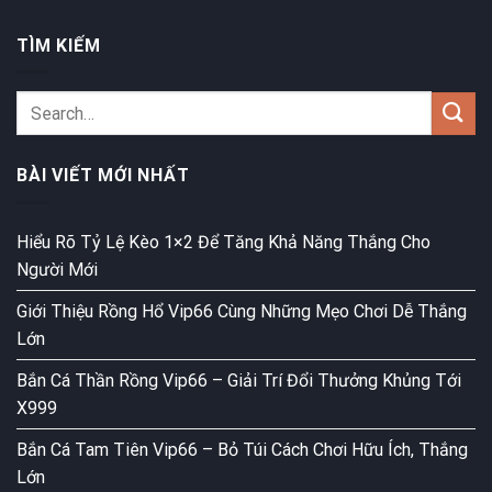
TÌM KIẾM
BÀI VIẾT MỚI NHẤT
Hiểu Rõ Tỷ Lệ Kèo 1×2 Để Tăng Khả Năng Thắng Cho
Người Mới
Giới Thiệu Rồng Hổ Vip66 Cùng Những Mẹo Chơi Dễ Thắng
Lớn
Bắn Cá Thần Rồng Vip66 – Giải Trí Đổi Thưởng Khủng Tới
X999
Bắn Cá Tam Tiên Vip66 – Bỏ Túi Cách Chơi Hữu Ích, Thắng
Lớn