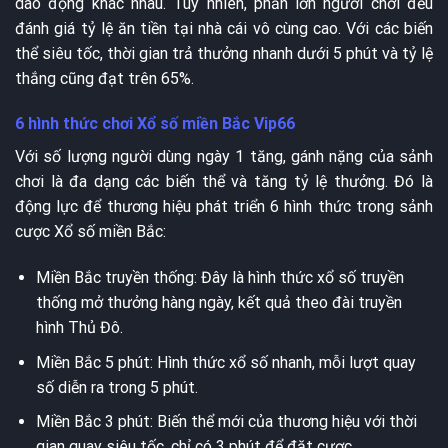
dao động khác nhau. Tuy nhiên, phần lớn người chơi đều
đánh giá tỷ lệ ăn tiền tại nhà cái vô cùng cao. Với các biến
thể siêu tốc, thời gian trả thưởng nhanh dưới 5 phút và tỷ lệ
thắng cũng đạt trên 65%.
6 hình thức chơi Xổ số miền Bắc Vip66
Với số lượng người dùng ngày 1 tăng, gánh nặng của sảnh
chơi là đa dạng các biến thể và tăng tỷ lệ thưởng. Đó là
động lực để thương hiệu phát triển 6 hình thức trong sảnh
cược Xổ số miền Bắc:
Miền Bắc truyền thống: Đây là hình thức xổ số truyền
thống mở thưởng hàng ngày, kết quả theo đài truyền
hình Thủ Đô.
Miền Bắc 5 phút: Hình thức xổ số nhanh, mỗi lượt quay
số diễn ra trong 5 phút.
Miền Bắc 3 phút: Biến thể mới của thương hiệu với thời
gian quay siêu tốc, chỉ có 3 phút để đặt cược.