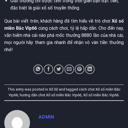
Giải thưởng chỉ được tính trong thời gian bạn đặt tiền,
đặc biệt là giải xổ số truyền thống.
Qua bài viết trên, khách hàng đã tìm hiểu về trò chơi
Xổ số
miền Bắc Vip66
cùng cách chơi, tỷ lệ hấp dẫn. Cho đến nay,
vẫn hiếm nhà cái nào phá mốc thưởng 8880 lần của nhà cái,
mọi người hãy tham gia nhanh để nhận vô vàn tiền thưởng
nhé!
This entry was posted in
Xổ Số
and tagged
cách chơi Xổ số miền Bắc
Vip66
,
hướng dẫn chơi Xổ số miền Bắc Vip66
,
Xổ số miền Bắc Vip66
.
ADMIN