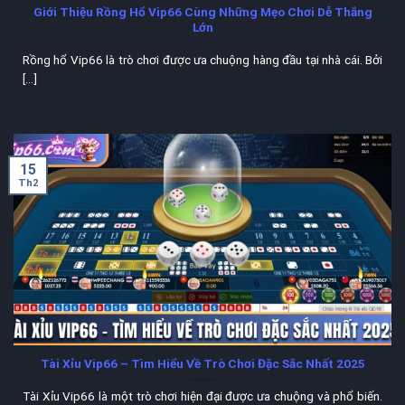
Giới Thiệu Rồng Hổ Vip66 Cùng Những Mẹo Chơi Dễ Thắng
Lớn
Rồng hổ Vip66 là trò chơi được ưa chuộng hàng đầu tại nhà cái. Bởi
[...]
15
Th2
Tài Xỉu Vip66 – Tìm Hiểu Về Trò Chơi Đặc Sắc Nhất 2025
Tài Xỉu Vip66 là một trò chơi hiện đại được ưa chuộng và phổ biến.