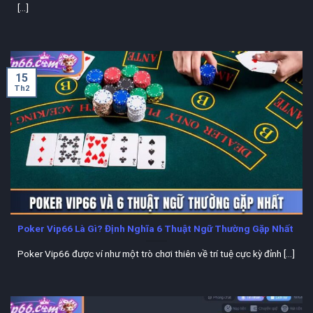
[...]
15
Th2
Poker Vip66 Là Gì? Định Nghĩa 6 Thuật Ngữ Thường Gặp Nhất
Poker Vip66 được ví như một trò chơi thiên về trí tuệ cực kỳ đỉnh [...]