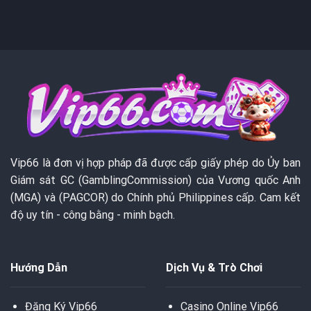
Vip66 là đơn vị hợp pháp đã được cấp giấy phép do Ủy ban
Giám sát GC (GamblingCommission) của Vương quốc Anh
(MGA) và (PAGCOR) do Chính phủ Philippines cấp. Cam kết
độ uy tín - công bằng - minh bạch.
Hướng Dẫn
Dịch Vụ & Trò Chơi
Đăng Ký Vip66
Casino Online Vip66