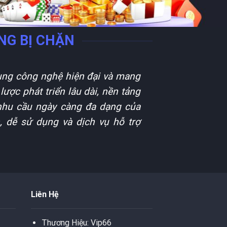
NG BỊ CHẶN
ụng công nghệ hiện đại và mang
ược phát triển lâu dài, nền tảng
nhu cầu ngày càng đa dạng của
, dễ sử dụng và dịch vụ hỗ trợ
Liên Hệ
Thương Hiệu:
Vip66