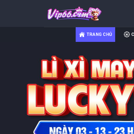
Skip
to
content
TRANG CHỦ