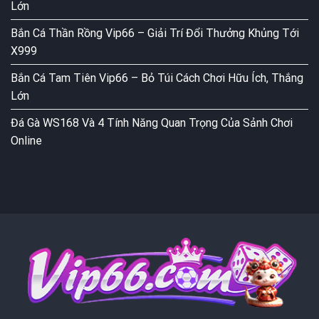
Lớn
Bắn Cá Thần Rồng Vip66 – Giải Trí Đổi Thưởng Khủng Tới
X999
Bắn Cá Tam Tiên Vip66 – Bỏ Túi Cách Chơi Hữu Ích, Thắng
Lớn
Đá Gà WS168 Và 4 Tính Năng Quan Trọng Của Sảnh Chơi
Online