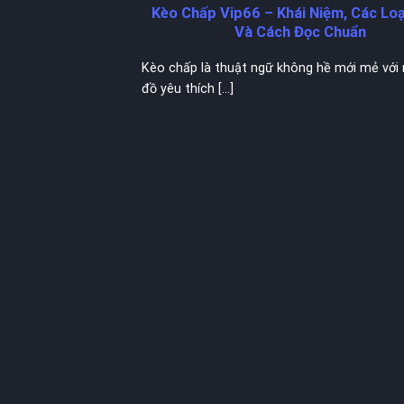
Kèo Chấp Vip66 – Khái Niệm, Các Lo
Và Cách Đọc Chuẩn
Kèo chấp là thuật ngữ không hề mới mẻ với 
đồ yêu thích [...]