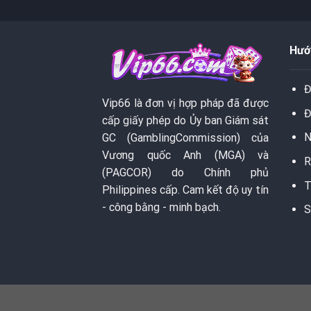
Hướ
Đ
Vip66 là đơn vị hợp pháp đã được
Đ
cấp giấy phép do Ủy ban Giám sát
N
GC (GamblingCommission) của
Vương quốc Anh (MGA) và
R
(PAGCOR) do Chính phủ
T
Philippines cấp. Cam kết độ uy tín
- công bằng - minh bạch.
S