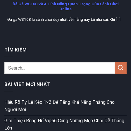
Đá Gà WS168 Và 4 Tính Năng Quan Trọng Của Sảnh Chơi
Online
Đá gà WS168 là sảnh chơi duy nhất về mảng này tại nhà cái. Khi [...]
TÌM KIẾM
BÀI VIẾT MỚI NHẤT
Hiểu Rõ Tỷ Lệ Kèo 1×2 Để Tăng Khả Năng Thắng Cho
Người Mới
Giới Thiệu Rồng Hổ Vip66 Cùng Những Mẹo Chơi Dễ Thắng
Lớn