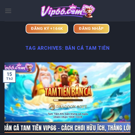
Skip
to
content
ĐĂNG KÝ +166K
ĐĂNG NHẬP
TAG ARCHIVES:
BẮN CÁ TAM TIÊN
15
Th2