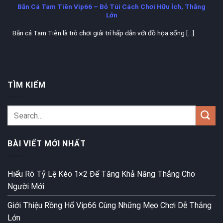
Bắn Cá Tam Tiên Vip66 – Bỏ Túi Cách Chơi Hữu Ích, Thắng
Lớn
Bắn cá Tam Tiên là trò chơi giải trí hấp dẫn với đồ họa sống [...]
TÌM KIẾM
BÀI VIẾT MỚI NHẤT
Hiểu Rõ Tỷ Lệ Kèo 1×2 Để Tăng Khả Năng Thắng Cho
Người Mới
Giới Thiệu Rồng Hổ Vip66 Cùng Những Mẹo Chơi Dễ Thắng
Lớn