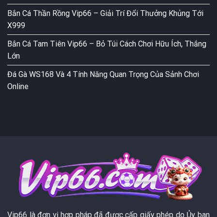
Bắn Cá Thần Rồng Vip66 – Giải Trí Đổi Thưởng Khủng Tới
X999
Bắn Cá Tam Tiên Vip66 – Bỏ Túi Cách Chơi Hữu Ích, Thắng
Lớn
Đá Gà WS168 Và 4 Tính Năng Quan Trọng Của Sảnh Chơi
Online
Vip66 là đơn vị hợp pháp đã được cấp giấy phép do Ủy ban