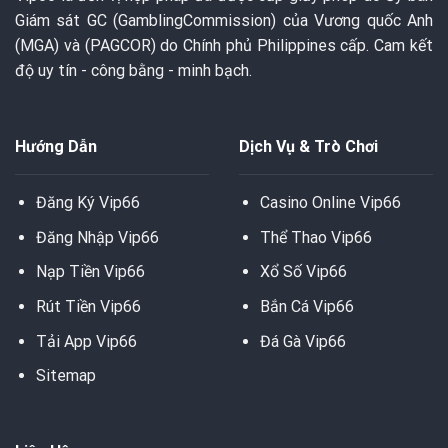
Giám sát GC (GamblingCommission) của Vương quốc Anh
(MGA) và (PAGCOR) do Chính phủ Philippines cấp. Cam kết
độ uy tín - công bằng - minh bạch.
Hướng Dẫn
Dịch Vụ & Trò Chơi
Đăng Ký Vip66
Casino Online Vip66
Đăng Nhập Vip66
Thể Thao Vip66
Nạp Tiền Vip66
Xổ Số Vip66
Rút Tiền Vip66
Bắn Cá Vip66
Tải App Vip66
Đá Gà Vip66
Sitemap